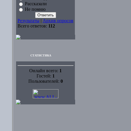
Рассказали
Не помню
Результаты
|
Архив опросов
Всего ответов:
112
СТАТИСТИКА
Онлайн всего:
1
Гостей:
1
Пользователей:
0